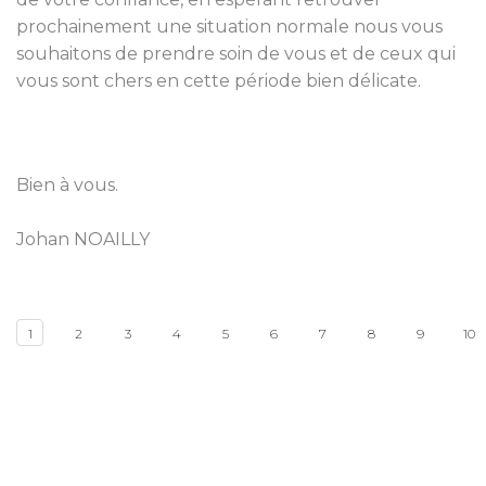
prochainement une situation normale nous vous
souhaitons de prendre soin de vous et de ceux qui
vous sont chers en cette période bien délicate.
Bien à vous.
Johan NOAILLY
1
2
3
4
5
6
7
8
9
10