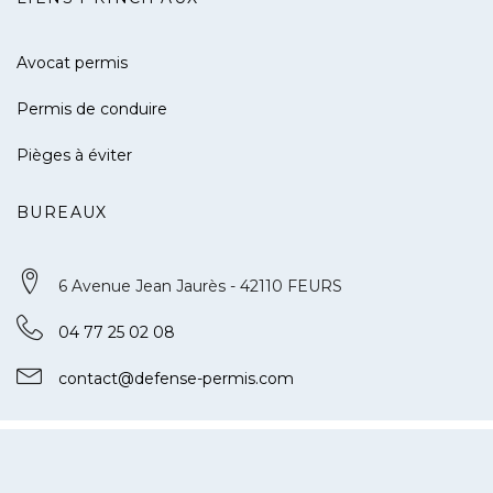
Avocat permis
Permis de conduire
Pièges à éviter
BUREAUX
6 Avenue Jean Jaurès - 42110 FEURS
04 77 25 02 08
contact@defense-permis.com