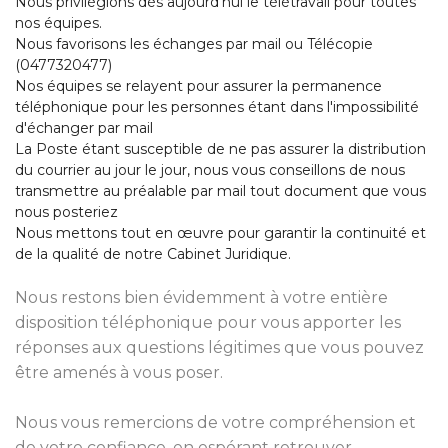
Nous privilégions dès aujourd’hui le télétravail pour toutes
nos équipes.
Nous favorisons les échanges par mail ou Télécopie
(0477320477)
Nos équipes se relayent pour assurer la permanence
téléphonique pour les personnes étant dans l'impossibilité
d'échanger par mail
La Poste étant susceptible de ne pas assurer la distribution
du courrier au jour le jour, nous vous conseillons de nous
transmettre au préalable par mail tout document que vous
nous posteriez
Nous mettons tout en œuvre pour garantir la continuité et
de la qualité de notre Cabinet Juridique.
Nous restons bien évidemment à votre entière
disposition téléphonique pour vous apporter les
réponses aux questions légitimes que vous pouvez
être amenés à vous poser.
Nous vous remercions de votre compréhension et
de votre confiance, en espérant retrouver