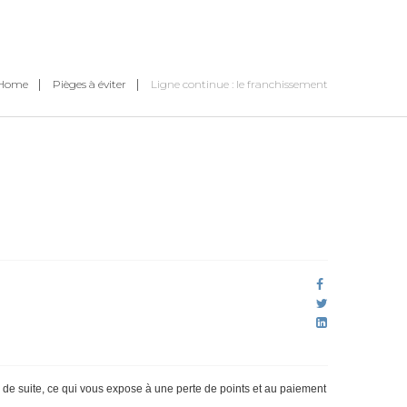
Home
Pièges à éviter
Ligne continue : le franchissement
ée de suite, ce qui vous expose à une perte de points et au paiement