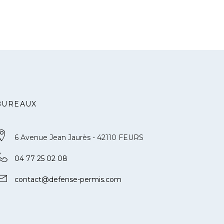
BUREAUX
6 Avenue Jean Jaurès - 42110 FEURS
04 77 25 02 08
contact@defense-permis.com