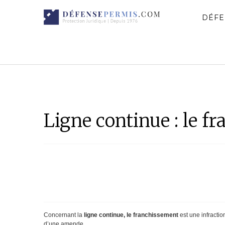
DÉFE
Ligne continue : le f
Concernant la
ligne continue, le franchissement
est une infractio
d’une amende.