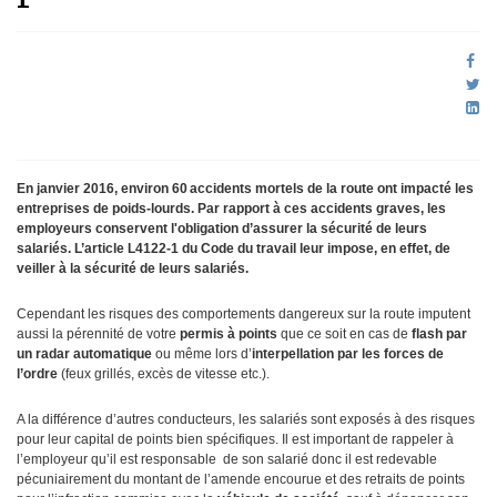
En janvier 2016, environ 60 accidents mortels de la route ont impacté les
entreprises de poids-lourds. Par rapport à ces accidents graves, les
employeurs conservent l'obligation d’assurer la sécurité de leurs
salariés. L’article L4122-1 du Code du travail leur impose, en effet, de
veiller à la sécurité de leurs salariés.
Cependant les risques des comportements dangereux sur la route imputent
aussi la pérennité de votre
permis à points
que ce soit en cas de
flash par
un radar automatique
ou même lors d’
interpellation par les forces de
l’ordre
(feux grillés, excès de vitesse etc.).
A la différence d’autres conducteurs, les salariés sont exposés à des risques
pour leur capital de points bien spécifiques. Il est important de rappeler à
l’employeur qu’il est responsable de son salarié donc il est redevable
pécuniairement du montant de l’amende encourue et des retraits de points