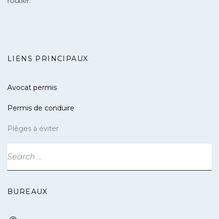
routier.
LIENS PRINCIPAUX
Avocat permis
Permis de conduire
Pièges à éviter
BUREAUX