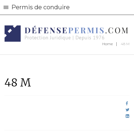
Permis de conduire
Home
48 M
48 M