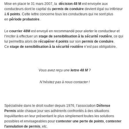
Mise en place le 31 mars 2007, la
décision 48 M
est envoyée aux
conducteurs dont le capital du
permis de conduire
devient égal ou inférieur
à
6 points
. Cette lettre concerne tous les conducteurs qui ne sont plus
en
période probatoire
.
Le
courrier 48M
est envoyé en recommandé pour alerter le conducteur et
l’inciter à effectuer un
stage de sensibilisation à la sécurité routière
, ce qui
lui permettra alors de
récupérer 4 points
sur son
permis de conduire
.
Ce
stage de sensibilisation à la sécurité routière
n’est pas obligatoire.
Vous avez reçu une
lettre 48 M
?
N’hésitez pas à nous contacter !
Spécialisée dans le droit routier depuis 1976, l’association
Défense
Permis
aide chaque jour ses adhérents confrontés à des situations
inquiétantes en leur présentant le plus simplement toutes les solutions
possibles et envisageables pour
contester une perte de points
,
contester
l’annulation de permis
, etc.