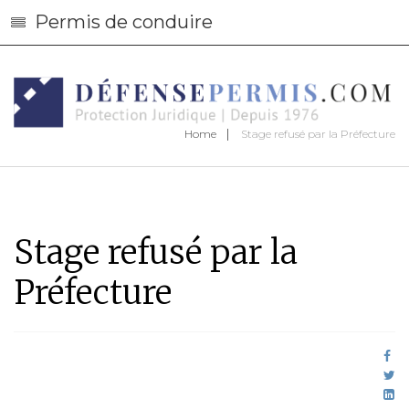
Permis de conduire
Home
Stage refusé par la Préfecture
Stage refusé par la
Préfecture