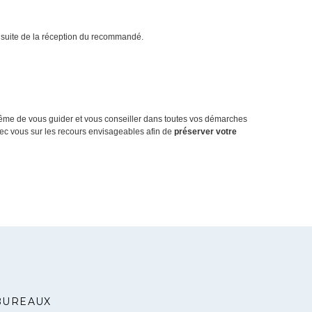
a suite de la réception du recommandé.
 même de vous guider et vous conseiller dans toutes vos démarches
vec vous sur les recours envisageables afin de
préserver votre
BUREAUX