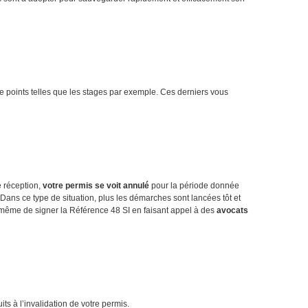
de points telles que les stages par exemple. Ces derniers vous
e réception,
votre permis se voit annulé
pour la période donnée
. Dans ce type de situation, plus les démarches sont lancées tôt et
 même de signer la Référence 48 SI en faisant appel à des
avocats
ts à l’invalidation de votre permis.