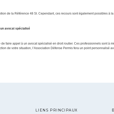
ption de la Référence 48 SI. Cependant, ces recours sont également possibles à l
 un avocat spécialisé
 de faire appel à un avocat spécialisé en droit routier. Ces professionnels sont à
ction de votre situation, l’Association Défense Permis fera un point personnalisé a
LIENS PRINCIPAUX