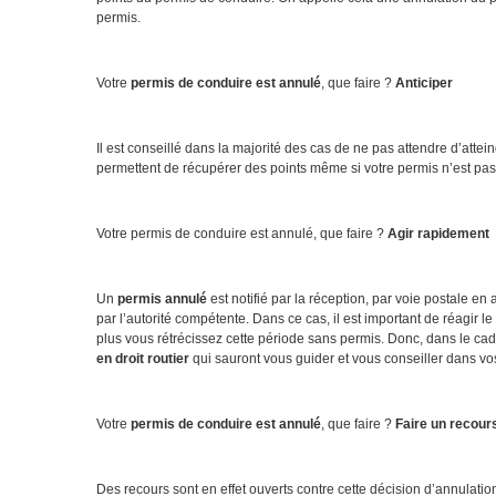
permis.
Votre
permis de conduire est annulé
, que faire ?
Anticiper
Il est conseillé dans la majorité des cas de ne pas attendre d’att
permettent de récupérer des points même si votre permis n’est pas
Votre permis de conduire est annulé, que faire ?
Agir rapidement
Un
permis annulé
est notifié par la réception, par voie postale e
par l’autorité compétente. Dans ce cas, il est important de réagir l
plus vous rétrécissez cette période sans permis. Donc, dans le cad
en droit routier
qui sauront vous guider et vous conseiller dans v
Votre
permis de conduire est annulé
, que faire ?
Faire un recour
Des recours sont en effet ouverts contre cette décision d’annulation