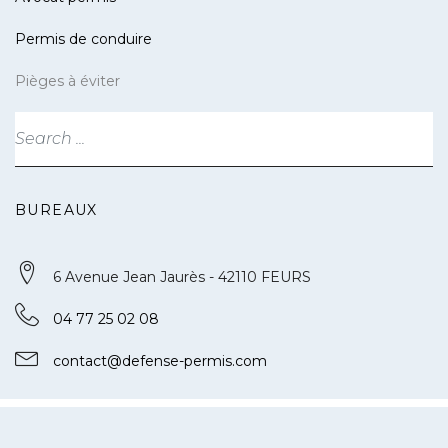
Permis de conduire
Pièges à éviter
BUREAUX
6 Avenue Jean Jaurès - 42110 FEURS
04 77 25 02 08
contact@defense-permis.com