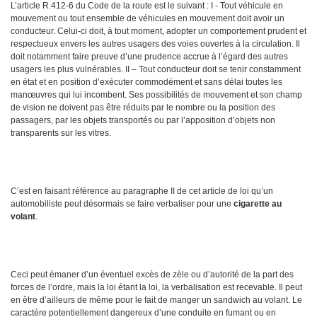
L’article R.412-6 du Code de la route est le suivant : I - Tout véhicule en
mouvement ou tout ensemble de véhicules en mouvement doit avoir un
conducteur. Celui-ci doit, à tout moment, adopter un comportement prudent et
respectueux envers les autres usagers des voies ouvertes à la circulation. Il
doit notamment faire preuve d’une prudence accrue à l’égard des autres
usagers les plus vulnérables. II – Tout conducteur doit se tenir constamment
en état et en position d’exécuter commodément et sans délai toutes les
manœuvres qui lui incombent. Ses possibilités de mouvement et son champ
de vision ne doivent pas être réduits par le nombre ou la position des
passagers, par les objets transportés ou par l’apposition d’objets non
transparents sur les vitres.
C’est en faisant référence au paragraphe II de cet article de loi qu’un
automobiliste peut désormais se faire verbaliser pour une
cigarette au
volant
.
Ceci peut émaner d’un éventuel excès de zèle ou d’autorité de la part des
forces de l’ordre, mais la loi étant la loi, la verbalisation est recevable. Il peut
en être d’ailleurs de même pour le fait de manger un sandwich au volant. Le
caractère potentiellement dangereux d’une conduite en fumant ou en