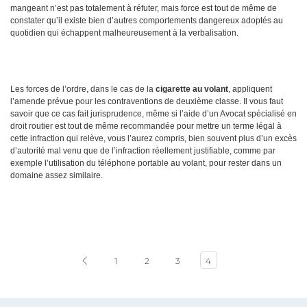
mangeant n’est pas totalement à réfuter, mais force est tout de même de
constater qu’il existe bien d’autres comportements dangereux adoptés au
quotidien qui échappent malheureusement à la verbalisation.
Les forces de l’ordre, dans le cas de la
cigarette au volant
, appliquent
l’amende prévue pour les contraventions de deuxième classe. Il vous faut
savoir que ce cas fait jurisprudence, même si l’aide d’un Avocat spécialisé en
droit routier est tout de même recommandée pour mettre un terme légal à
cette infraction qui relève, vous l’aurez compris, bien souvent plus d’un excès
d’autorité mal venu que de l’infraction réellement justifiable, comme par
exemple l’utilisation du téléphone portable au volant, pour rester dans un
domaine assez similaire.
1
2
3
4