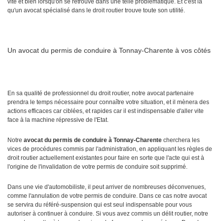
vite et bien lorsqu'on se retrouve dans une telle problématique. Et c'est là
qu'un avocat spécialisé dans le droit routier trouve toute son utilité.
Un avocat du permis de conduire à Tonnay-Charente à vos côtés
En sa qualité de professionnel du droit routier, notre avocat partenaire
prendra le temps nécessaire pour connaître votre situation, et il mènera des
actions efficaces car ciblées, et rapides car il est indispensable d'aller vite
face à la machine répressive de l'Etat.
Notre
avocat du permis de conduire à Tonnay-Charente
cherchera les
vices de procédures commis par l'administration, en appliquant les règles de
droit routier actuellement existantes pour faire en sorte que l'acte qui est à
l'origine de l'invalidation de votre permis de conduire soit supprimé.
Dans une vie d'automobiliste, il peut arriver de nombreuses déconvenues,
comme l'annulation de votre permis de conduire. Dans ce cas notre avocat
se servira du référé-suspension qui est seul indispensable pour vous
autoriser à continuer à conduire. Si vous avez commis un délit routier, notre