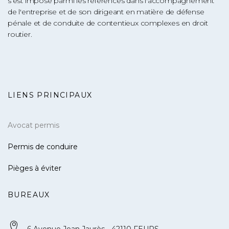
s’est imposé parmi les références dans l'accompagnement
de l'entreprise et de son dirigeant en matière de défense
pénale et de conduite de contentieux complexes en droit
routier.
LIENS PRINCIPAUX
Avocat permis
Permis de conduire
Pièges à éviter
BUREAUX
6 Avenue Jean Jaurès - 42110 FEURS