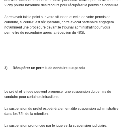
domicilié dans le département, notre partenaire avocat permis de conduire
Vichy pourra introduire des recours pour récupérer le permis de conduire.
Apres avoir fait le point sur votre situation et celle de votre permis de
conduire, si celui-ci est récupérable, notre avocat partenaire engagera
notamment une procédure devant le tribunal administratif pour vous
permettre de reconduire après la réception du 48SI.
3)
Récupérer un permis de conduire suspendu
Le préfet et le juge peuvent prononcer une suspension du permis de
conduire pour certaines infractions.
La suspension du préfet est généralement dite suspension administrative
dans les 72h de la rétention.
La suspension prononcée par le juge est la suspension judiciaire.