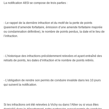
La notification 48SI se compose de trois parties :
- Le rappel de la dernière infraction et du motif de la perte de points
(paiement d’amende forfaitaire, émission d’une amende forfaitaire majorée
ou condamnation définitive), le nombre de points perdus, la date et le lieu de
l’infraction.
- L’historique des infractions précédemment relevées et ayant entraîné des
retraits de points, les dates d’infraction et le nombre de points retirés.
- L’obligation de rendre son permis de conduire invalide dans les 10 jours
qui suivent la notification.
Si les infractions ont été relevées à Vichy ou dans l’Allier ou si vous êtes