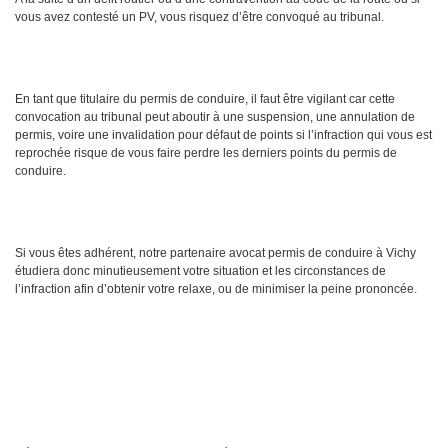
vous avez contesté un PV, vous risquez d’être convoqué au tribunal.
En tant que titulaire du permis de conduire, il faut être vigilant car cette
convocation au tribunal peut aboutir à une suspension, une annulation de
permis, voire une invalidation pour défaut de points si l’infraction qui vous est
reprochée risque de vous faire perdre les derniers points du permis de
conduire.
Si vous êtes adhérent, notre partenaire avocat permis de conduire à Vichy
étudiera donc minutieusement votre situation et les circonstances de
l’infraction afin d’obtenir votre relaxe, ou de minimiser la peine prononcée.