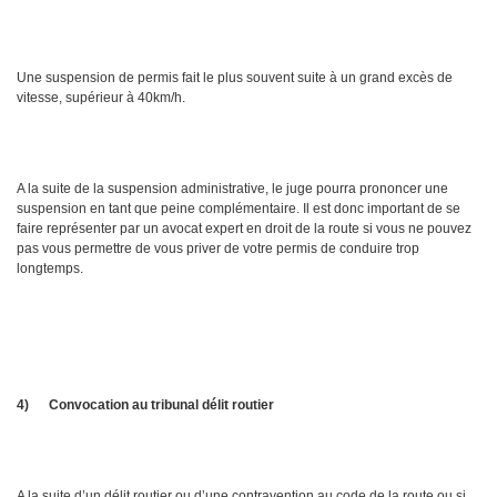
Une suspension de permis fait le plus souvent suite à un grand excès de
vitesse, supérieur à 40km/h.
A la suite de la suspension administrative, le juge pourra prononcer une
suspension en tant que peine complémentaire. Il est donc important de se
faire représenter par un avocat expert en droit de la route si vous ne pouvez
pas vous permettre de vous priver de votre permis de conduire trop
longtemps.
4)
Convocation au tribunal délit routier
A la suite d’un délit routier ou d’une contravention au code de la route ou si