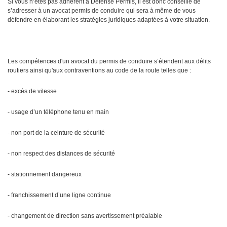
Si vous n’êtes pas adhérent à Défense Permis, il est donc conseillé de
s’adresser à un avocat permis de conduire qui sera à même de vous
défendre en élaborant les stratégies juridiques adaptées à votre situation.
Les compétences d'un avocat du permis de conduire s’étendent aux délits
routiers ainsi qu'aux contraventions au code de la route telles que :
- excès de vitesse
- usage d’un téléphone tenu en main
- non port de la ceinture de sécurité
- non respect des distances de sécurité
- stationnement dangereux
- franchissement d’une ligne continue
- changement de direction sans avertissement préalable