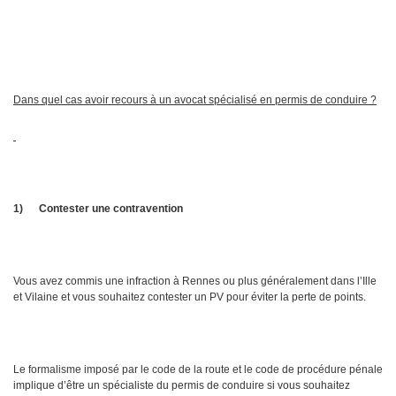
Dans quel cas avoir recours à un avocat spécialisé en permis de conduire ?
1)
Contester une contravention
Vous avez commis une infraction à Rennes ou plus généralement dans l’Ille
et Vilaine et vous souhaitez contester un PV pour éviter la perte de points.
Le formalisme imposé par le code de la route et le code de procédure pénale
implique d’être un spécialiste du permis de conduire si vous souhaitez