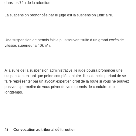
dans les 72h de la rétention.
La suspension prononcée par le juge est la suspension judiciaire.
Une suspension de permis fait le plus souvent suite à un grand excès de
vitesse, supérieur à 40km/h.
A la suite de la suspension administrative, le juge pourra prononcer une
suspension en tant que peine complémentaire. Il est donc important de se
faire représenter par un avocat expert en droit de la route si vous ne pouvez
pas vous permettre de vous priver de votre permis de conduire trop
longtemps.
4)
Convocation au tribunal délit routier