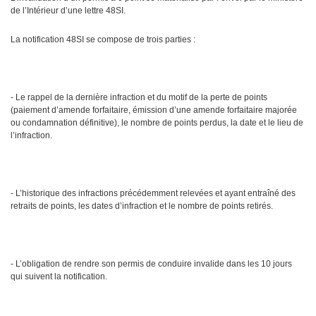
de l’Intérieur d’une lettre 48SI.
La notification 48SI se compose de trois parties :
- Le rappel de la dernière infraction et du motif de la perte de points
(paiement d’amende forfaitaire, émission d’une amende forfaitaire majorée
ou condamnation définitive), le nombre de points perdus, la date et le lieu de
l’infraction.
- L’historique des infractions précédemment relevées et ayant entraîné des
retraits de points, les dates d’infraction et le nombre de points retirés.
- L’obligation de rendre son permis de conduire invalide dans les 10 jours
qui suivent la notification.