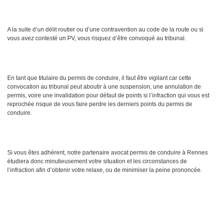
A la suite d’un délit routier ou d’une contravention au code de la route ou si
vous avez contesté un PV, vous risquez d’être convoqué au tribunal.
En tant que titulaire du permis de conduire, il faut être vigilant car cette
convocation au tribunal peut aboutir à une suspension, une annulation de
permis, voire une invalidation pour défaut de points si l’infraction qui vous est
reprochée risque de vous faire perdre les derniers points du permis de
conduire.
Si vous êtes adhérent, notre partenaire avocat permis de conduire à Rennes
étudiera donc minutieusement votre situation et les circonstances de
l’infraction afin d’obtenir votre relaxe, ou de minimiser la peine prononcée.