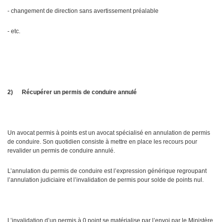
- changement de direction sans avertissement préalable
- etc.
2)
Récupérer un permis de conduire annulé
Un avocat permis à points est un avocat spécialisé en annulation de permis
de conduire. Son quotidien consiste à mettre en place les recours pour
revalider un permis de conduire annulé.
L’annulation du permis de conduire est l’expression générique regroupant
l’annulation judiciaire et l’invalidation de permis pour solde de points nul.
L’invalidation d’un permis à 0 point se matérialise par l’envoi par le Ministère