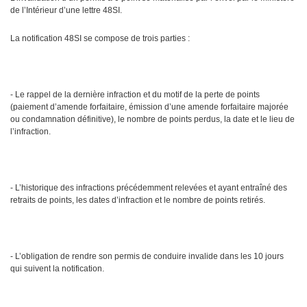
de l’Intérieur d’une lettre 48SI.
La notification 48SI se compose de trois parties :
- Le rappel de la dernière infraction et du motif de la perte de points
(paiement d’amende forfaitaire, émission d’une amende forfaitaire majorée
ou condamnation définitive), le nombre de points perdus, la date et le lieu de
l’infraction.
- L’historique des infractions précédemment relevées et ayant entraîné des
retraits de points, les dates d’infraction et le nombre de points retirés.
- L’obligation de rendre son permis de conduire invalide dans les 10 jours
qui suivent la notification.