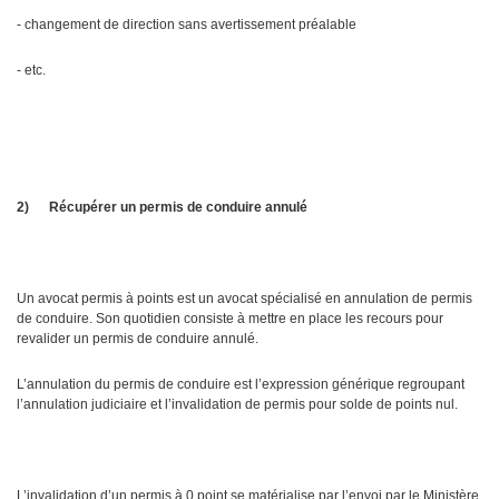
- changement de direction sans avertissement préalable
- etc.
2)
Récupérer un permis de conduire annulé
Un avocat permis à points est un avocat spécialisé en annulation de permis
de conduire. Son quotidien consiste à mettre en place les recours pour
revalider un permis de conduire annulé.
L’annulation du permis de conduire est l’expression générique regroupant
l’annulation judiciaire et l’invalidation de permis pour solde de points nul.
L’invalidation d’un permis à 0 point se matérialise par l’envoi par le Ministère