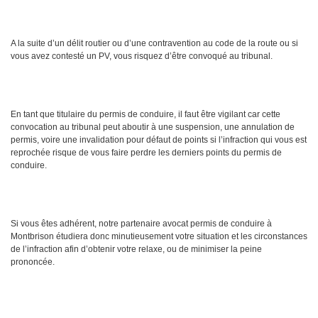
A la suite d’un délit routier ou d’une contravention au code de la route ou si
vous avez contesté un PV, vous risquez d’être convoqué au tribunal.
En tant que titulaire du permis de conduire, il faut être vigilant car cette
convocation au tribunal peut aboutir à une suspension, une annulation de
permis, voire une invalidation pour défaut de points si l’infraction qui vous est
reprochée risque de vous faire perdre les derniers points du permis de
conduire.
Si vous êtes adhérent, notre partenaire avocat permis de conduire à
Montbrison étudiera donc minutieusement votre situation et les circonstances
de l’infraction afin d’obtenir votre relaxe, ou de minimiser la peine
prononcée.