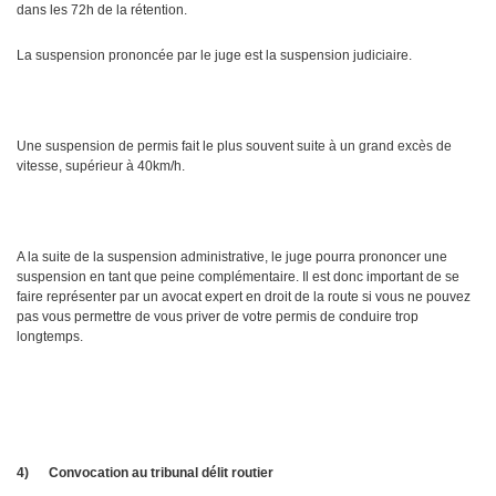
dans les 72h de la rétention.
La suspension prononcée par le juge est la suspension judiciaire.
Une suspension de permis fait le plus souvent suite à un grand excès de
vitesse, supérieur à 40km/h.
A la suite de la suspension administrative, le juge pourra prononcer une
suspension en tant que peine complémentaire. Il est donc important de se
faire représenter par un avocat expert en droit de la route si vous ne pouvez
pas vous permettre de vous priver de votre permis de conduire trop
longtemps.
4)
Convocation au tribunal délit routier