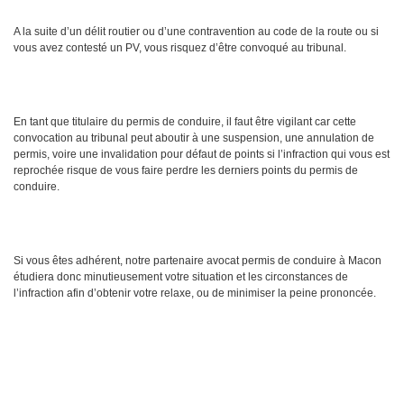
A la suite d’un délit routier ou d’une contravention au code de la route ou si
vous avez contesté un PV, vous risquez d’être convoqué au tribunal.
En tant que titulaire du permis de conduire, il faut être vigilant car cette
convocation au tribunal peut aboutir à une suspension, une annulation de
permis, voire une invalidation pour défaut de points si l’infraction qui vous est
reprochée risque de vous faire perdre les derniers points du permis de
conduire.
Si vous êtes adhérent, notre partenaire avocat permis de conduire à Macon
étudiera donc minutieusement votre situation et les circonstances de
l’infraction afin d’obtenir votre relaxe, ou de minimiser la peine prononcée.