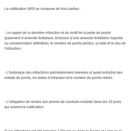
La notification 48SI se compose de trois parties :
- Le rappel de la dernière infraction et du motif de la perte de points
(paiement d’amende forfaitaire, émission d’une amende forfaitaire majorée
ou condamnation définitive), le nombre de points perdus, la date et le lieu de
l’infraction.
- L’historique des infractions précédemment relevées et ayant entraîné des
retraits de points, les dates d’infraction et le nombre de points retirés.
- L’obligation de rendre son permis de conduire invalide dans les 10 jours
qui suivent la notification.