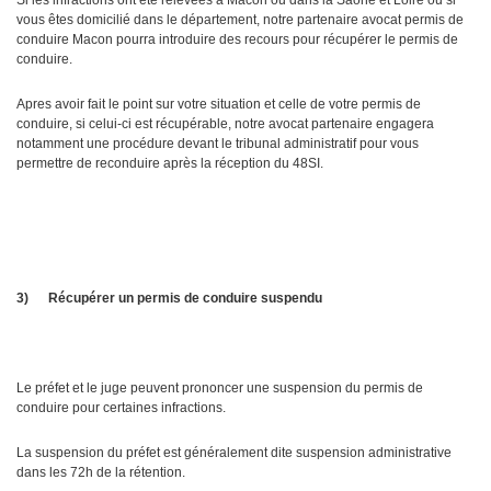
Si les infractions ont été relevées à Macon ou dans la Saone et Loire ou si
vous êtes domicilié dans le département, notre partenaire avocat permis de
conduire Macon pourra introduire des recours pour récupérer le permis de
conduire.
Apres avoir fait le point sur votre situation et celle de votre permis de
conduire, si celui-ci est récupérable, notre avocat partenaire engagera
notamment une procédure devant le tribunal administratif pour vous
permettre de reconduire après la réception du 48SI.
3)
Récupérer un permis de conduire suspendu
Le préfet et le juge peuvent prononcer une suspension du permis de
conduire pour certaines infractions.
La suspension du préfet est généralement dite suspension administrative
dans les 72h de la rétention.