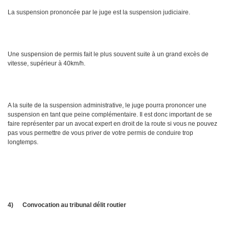
La suspension prononcée par le juge est la suspension judiciaire.
Une suspension de permis fait le plus souvent suite à un grand excès de
vitesse, supérieur à 40km/h.
A la suite de la suspension administrative, le juge pourra prononcer une
suspension en tant que peine complémentaire. Il est donc important de se
faire représenter par un avocat expert en droit de la route si vous ne pouvez
pas vous permettre de vous priver de votre permis de conduire trop
longtemps.
4)
Convocation au tribunal délit routier