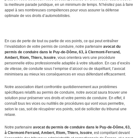
la meilleure parade juridique, en un minimum de temps. N’hésitez pas à faire
appel à ses nombreuses compétences pour vous assurer la défense
optimale de vos droits d’automobilistes.
En cas de perte de tout ou partie de vos points, ce qui peut entraîner
l’invalidation de votre permis de conduire, notre partenaire
avocat
du
permis de conduire dans le Puy-de-Dôme, 63, à Clermont-Ferrand,
Ambert, Riom, Thiers, Issoire
, vous orientera vers une procédure
personnelle et/ou professionnelle adaptée à votre situation. En cas d’excès
de vitesse, de conduite sous l’emprise d’alcool ou de stupéfiant, l’avocat
minimisera au mieux les conséquences en vous défendant efficacement.
Notre association étant confrontée quotidiennement aux problèmes
spécifiques relatifs au permis de conduire, notre avocat saura trouver une
solution pour préserver vos droits et votre permis de conduire. En effet, il
connaît tous les vices ou nullités de procédures qui vont vous permettre,
selon le cas, soit de récupérer vos points, soit de solliciter du tribunal une
relaxe.
Notre partenaire
avocat du permis de conduire dans le Puy-de-Dôme, 63,
à Clermont-Ferrand, Ambert, Riom, Thiers, Issoire
, est compétant devant