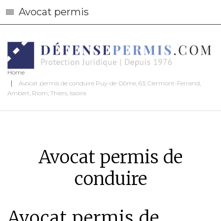
Avocat permis
Home
Avocat permis de conduire Puy-de-Dôme, 63, Clermont-Ferrand,
Ambert, Riom, Thiers, Issoire
Avocat permis de
conduire
Avocat permis de