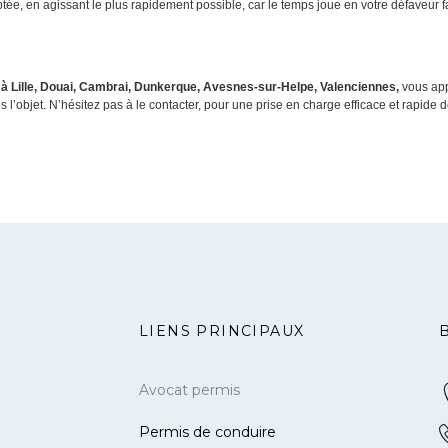
aptée, en agissant le plus rapidement possible, car le temps joue en votre défaveur 
 à Lille, Douai, Cambrai, Dunkerque, Avesnes-sur-Helpe, Valenciennes,
vous app
s l’objet. N’hésitez pas à le contacter, pour une prise en charge efficace et rapide d
LIENS PRINCIPAUX
Avocat permis
Permis de conduire