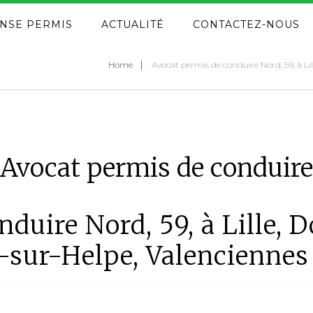
NSE PERMIS
ACTUALITÉ
CONTACTEZ-NOUS
Home
Avocat permis de conduire Nord, 59, à Li
Avocat permis de conduire
duire Nord, 59, à Lille, 
-sur-Helpe, Valenciennes