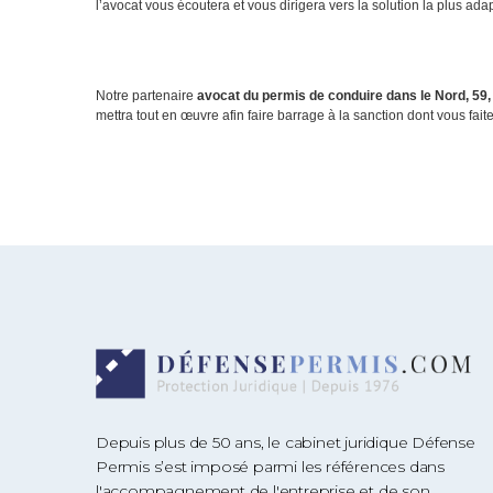
l’avocat vous écoutera et vous dirigera vers la solution la plus ad
Notre partenaire
avocat du permis de conduire dans le Nord, 59,
mettra tout en œuvre afin faire barrage à la sanction dont vous faite
Depuis plus de 50 ans, le cabinet juridique Défense
Permis s’est imposé parmi les références dans
l'accompagnement de l'entreprise et de son