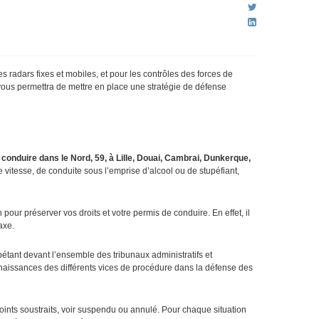
s radars fixes et mobiles, et pour les contrôles des forces de
vous permettra de mettre en place une stratégie de défense
conduire dans le Nord, 59, à Lille, Douai, Cambrai, Dunkerque,
 vitesse, de conduite sous l’emprise d’alcool ou de stupéfiant,
our préserver vos droits et votre permis de conduire. En effet, il
axe.
pétant devant l’ensemble des tribunaux administratifs et
onnaissances des différents vices de procédure dans la défense des
ints soustraits, voir suspendu ou annulé. Pour chaque situation