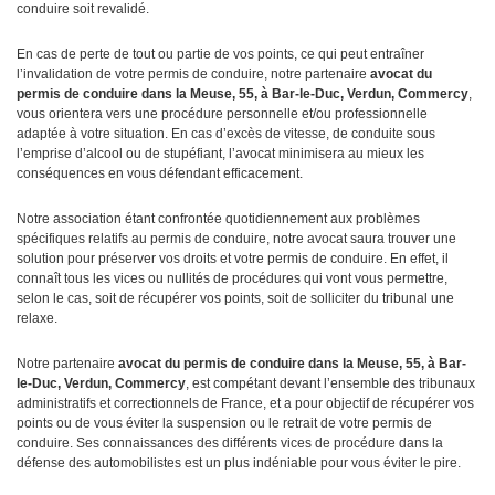
conduire soit revalidé.
En cas de perte de tout ou partie de vos points, ce qui peut entraîner
l’invalidation de votre permis de conduire, notre partenaire
avocat
du
permis de conduire dans la Meuse, 55, à Bar-le-Duc, Verdun, Commercy
,
vous orientera vers une procédure personnelle et/ou professionnelle
adaptée à votre situation. En cas d’excès de vitesse, de conduite sous
l’emprise d’alcool ou de stupéfiant, l’avocat minimisera au mieux les
conséquences en vous défendant efficacement.
Notre association étant confrontée quotidiennement aux problèmes
spécifiques relatifs au permis de conduire, notre avocat saura trouver une
solution pour préserver vos droits et votre permis de conduire. En effet, il
connaît tous les vices ou nullités de procédures qui vont vous permettre,
selon le cas, soit de récupérer vos points, soit de solliciter du tribunal une
relaxe.
Notre partenaire
avocat du permis de conduire dans la Meuse, 55, à Bar-
le-Duc, Verdun, Commercy
, est compétant devant l’ensemble des tribunaux
administratifs et correctionnels de France, et a pour objectif de récupérer vos
points ou de vous éviter la suspension ou le retrait de votre permis de
conduire. Ses connaissances des différents vices de procédure dans la
défense des automobilistes est un plus indéniable pour vous éviter le pire.