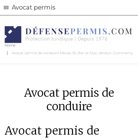
Avocat permis
Home
Avocat permis de conduire Meuse, 55, Bar-le-Duc, Verdun, Commercy
Avocat permis de
conduire
Avocat permis de