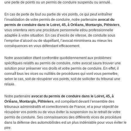
une perte de points ou un permis de conduire suspendu ou annulé.
En cas de perte de tout ou partie de vos points, ce qui peut entraîner
l’invalidation de votre permis de conduire, notre partenaire
avocat
du
permis de conduire dans le Loiret, 45, à Orléans, Montargis, Pithiviers
,
vous orientera vers une procédure personnelle et/ou professionnelle
adaptée à votre situation. En cas d’excès de vitesse, de conduite sous
l’emprise d’alcool ou de stupéfiant, l’avocat minimisera au mieux les
conséquences en vous défendant efficacement.
Notre association étant confrontée quotidiennement aux problèmes
spécifiques relatifs au permis de conduire, notre avocat saura trouver une
solution pour préserver vos droits et votre permis de conduire. En effet, il
connaît tous les vices ou nullités de procédures qui vont vous permettre,
selon le cas, soit de récupérer vos points, soit de solliciter du tribunal une
relaxe.
Notre partenaire
avocat du permis de conduire dans le Loiret, 45, à
Orléans, Montargis, Pithiviers
, est compétant devant l’ensemble des
tribunaux administratifs et correctionnels de France, et a pour objectif de
récupérer vos points ou de vous éviter la suspension ou le retrait de votre
permis de conduire. Ses connaissances des différents vices de procédure
dans la défense des automobilistes est un plus indéniable pour vous éviter le
pire.