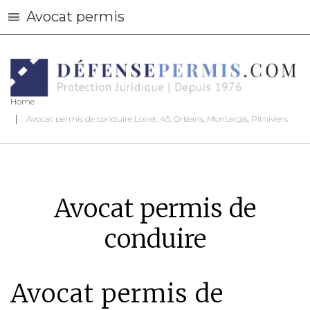
Avocat permis
Home
Avocat permis de conduire Loiret, 45, Orléans, Montargis, Pithiviers
Avocat permis de
conduire
Avocat permis de