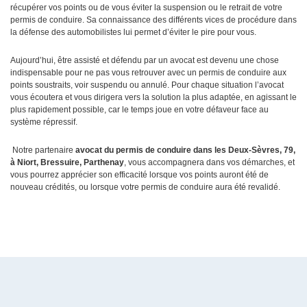
récupérer vos points ou de vous éviter la suspension ou le retrait de votre
permis de conduire. Sa connaissance des différents vices de procédure dans
la défense des automobilistes lui permet d’éviter le pire pour vous.
Aujourd’hui, être assisté et défendu par un avocat est devenu une chose
indispensable pour ne pas vous retrouver avec un permis de conduire aux
points soustraits, voir suspendu ou annulé. Pour chaque situation l’avocat
vous écoutera et vous dirigera vers la solution la plus adaptée, en agissant le
plus rapidement possible, car le temps joue en votre défaveur face au
système répressif.
Notre partenaire
avocat du permis de conduire dans les Deux-Sèvres, 79,
à Niort, Bressuire, Parthenay
, vous accompagnera dans vos démarches, et
vous pourrez apprécier son efficacité lorsque vos points auront été de
nouveau crédités, ou lorsque votre permis de conduire aura été revalidé.