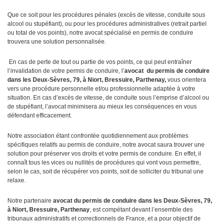
Que ce soit pour les procédures pénales (excès de vitesse, conduite sous
alcool ou stupéfiant), ou pour les procédures administratives (retrait partiel
ou total de vos points), notre avocat spécialisé en permis de conduire
trouvera une solution personnalisée.
En cas de perte de tout ou partie de vos points, ce qui peut entraîner
l’invalidation de votre permis de conduire, l’
avocat
du permis de conduire
dans les Deux-Sèvres, 79, à Niort, Bressuire, Parthenay,
vous orientera
vers une procédure personnelle et/ou professionnelle adaptée à votre
situation. En cas d’excès de vitesse, de conduite sous l’emprise d’alcool ou
de stupéfiant, l’avocat minimisera au mieux les conséquences en vous
défendant efficacement.
Notre association étant confrontée quotidiennement aux problèmes
spécifiques relatifs au permis de conduire, notre avocat saura trouver une
solution pour préserver vos droits et votre permis de conduire. En effet, il
connaît tous les vices ou nullités de procédures qui vont vous permettre,
selon le cas, soit de récupérer vos points, soit de solliciter du tribunal une
relaxe.
Notre partenaire
avocat du permis de conduire dans les Deux-Sèvres, 79,
à Niort, Bressuire, Parthenay
, est compétant devant l’ensemble des
tribunaux administratifs et correctionnels de France, et a pour objectif de