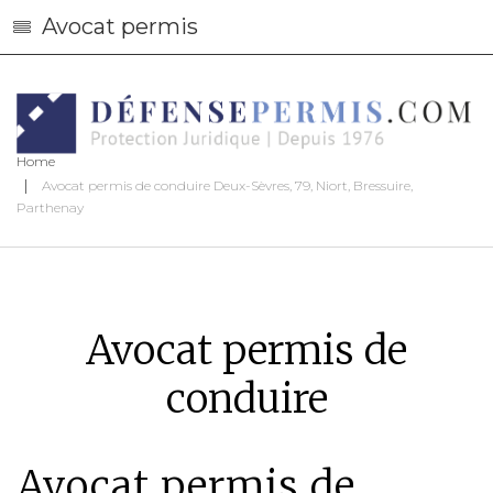
Avocat permis
Home
Avocat permis de conduire Deux-Sèvres, 79, Niort, Bressuire,
Parthenay
Avocat permis de
conduire
Avocat permis de