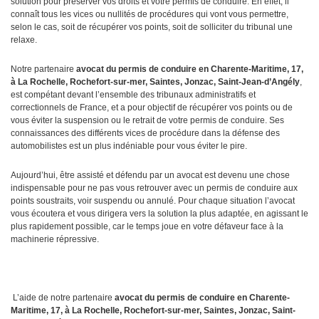
solution pour préserver vos droits et votre permis de conduire. En effet, il
connaît tous les vices ou nullités de procédures qui vont vous permettre,
selon le cas, soit de récupérer vos points, soit de solliciter du tribunal une
relaxe.
Notre partenaire
avocat du permis de conduire en Charente-Maritime, 17,
à La Rochelle, Rochefort-sur-mer, Saintes, Jonzac, Saint-Jean-d’Angély
,
est compétant devant l’ensemble des tribunaux administratifs et
correctionnels de France, et a pour objectif de récupérer vos points ou de
vous éviter la suspension ou le retrait de votre permis de conduire. Ses
connaissances des différents vices de procédure dans la défense des
automobilistes est un plus indéniable pour vous éviter le pire.
Aujourd’hui, être assisté et défendu par un avocat est devenu une chose
indispensable pour ne pas vous retrouver avec un permis de conduire aux
points soustraits, voir suspendu ou annulé. Pour chaque situation l’avocat
vous écoutera et vous dirigera vers la solution la plus adaptée, en agissant le
plus rapidement possible, car le temps joue en votre défaveur face à la
machinerie répressive.
L’aide de notre partenaire
avocat du permis de conduire en Charente-
Maritime, 17, à La Rochelle, Rochefort-sur-mer, Saintes, Jonzac, Saint-