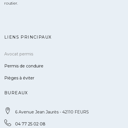
routier.
LIENS PRINCIPAUX
Avocat permis
Permis de conduire
Pièges à éviter
BUREAUX
6 Avenue Jean Jaurès - 42110 FEURS
04 77 25 02 08