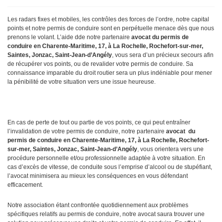
Les radars fixes et mobiles, les contrôles des forces de l’ordre, notre capital
points et notre permis de conduire sont en perpétuelle menace dès que nous
prenons le volant. L’aide dde notre partenaire
avocat du permis de
conduire en Charente-Maritime, 17, à La Rochelle, Rochefort-sur-mer,
Saintes, Jonzac, Saint-Jean-d’Angély
, vous sera d’un précieux secours afin
de récupérer vos points, ou de revalider votre permis de conduire. Sa
connaissance imparable du droit routier sera un plus indéniable pour mener
la pénibilité de votre situation vers une issue heureuse.
En cas de perte de tout ou partie de vos points, ce qui peut entraîner
l’invalidation de votre permis de conduire, notre partenaire
avocat
du
permis de conduire en Charente-Maritime, 17, à La Rochelle, Rochefort-
sur-mer, Saintes, Jonzac, Saint-Jean-d’Angély
, vous orientera vers une
procédure personnelle et/ou professionnelle adaptée à votre situation. En
cas d’excès de vitesse, de conduite sous l’emprise d’alcool ou de stupéfiant,
l’avocat minimisera au mieux les conséquences en vous défendant
efficacement.
Notre association étant confrontée quotidiennement aux problèmes
spécifiques relatifs au permis de conduire, notre avocat saura trouver une