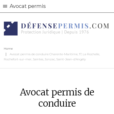
Avocat permis
Home
Avocat permis de conduire Charente-Maritime, 17, La Rochelle,
Rochefort-sur-mer, Saintes, Jonzac, Saint-Jean-d’Angély
Avocat permis de
conduire