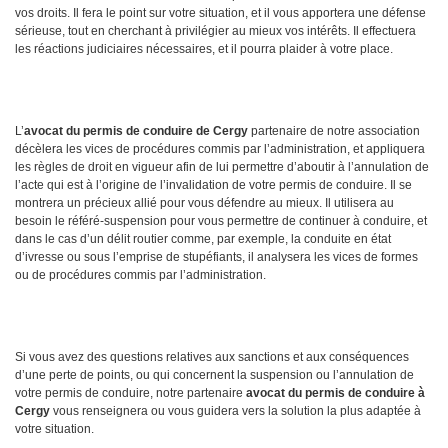
vos droits. Il fera le point sur votre situation, et il vous apportera une défense
sérieuse, tout en cherchant à privilégier au mieux vos intérêts. Il effectuera
les réactions judiciaires nécessaires, et il pourra plaider à votre place.
L’
avocat du permis de conduire de Cergy
partenaire de notre association
décèlera les vices de procédures commis par l’administration, et appliquera
les règles de droit en vigueur afin de lui permettre d’aboutir à l’annulation de
l’acte qui est à l’origine de l’invalidation de votre permis de conduire. Il se
montrera un précieux allié pour vous défendre au mieux. Il utilisera au
besoin le référé-suspension pour vous permettre de continuer à conduire, et
dans le cas d’un délit routier comme, par exemple, la conduite en état
d’ivresse ou sous l’emprise de stupéfiants, il analysera les vices de formes
ou de procédures commis par l’administration.
Si vous avez des questions relatives aux sanctions et aux conséquences
d’une perte de points, ou qui concernent la suspension ou l’annulation de
votre permis de conduire, notre partenaire
avocat du permis de conduire à
Cergy
vous renseignera ou vous guidera vers la solution la plus adaptée à
votre situation.