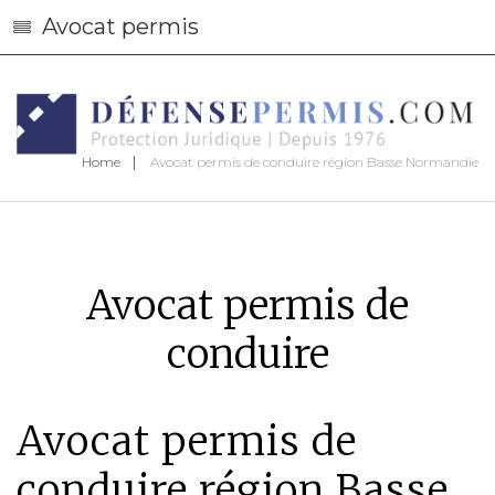
Avocat permis
Home
Avocat permis de conduire région Basse Normandie
Avocat permis de
conduire
Avocat permis de
conduire région Basse