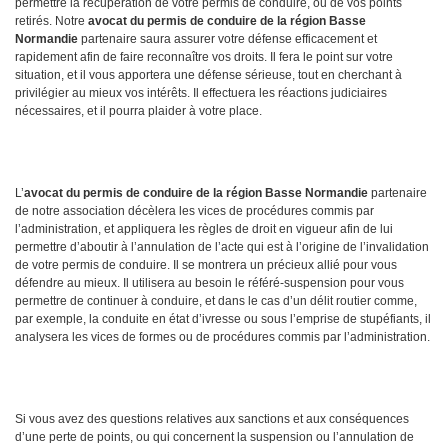
permettre la récupération de votre permis de conduire, ou de vos points
retirés. Notre
avocat du permis de conduire de la région Basse
Normandie
partenaire saura assurer votre défense efficacement et
rapidement afin de faire reconnaître vos droits. Il fera le point sur votre
situation, et il vous apportera une défense sérieuse, tout en cherchant à
privilégier au mieux vos intérêts. Il effectuera les réactions judiciaires
nécessaires, et il pourra plaider à votre place.
L’
avocat du permis de conduire de la région Basse Normandie
partenaire
de notre association décèlera les vices de procédures commis par
l’administration, et appliquera les règles de droit en vigueur afin de lui
permettre d’aboutir à l’annulation de l’acte qui est à l’origine de l’invalidation
de votre permis de conduire. Il se montrera un précieux allié pour vous
défendre au mieux. Il utilisera au besoin le référé-suspension pour vous
permettre de continuer à conduire, et dans le cas d’un délit routier comme,
par exemple, la conduite en état d’ivresse ou sous l’emprise de stupéfiants, il
analysera les vices de formes ou de procédures commis par l’administration.
Si vous avez des questions relatives aux sanctions et aux conséquences
d’une perte de points, ou qui concernent la suspension ou l’annulation de