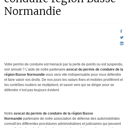
Normandie
Votre permis de conduire est menacé par la perte de points ou est suspendu,
voir annulé ? L’aide de notre partenaire
avocat du permis de conduire de la
région Basse Normandie
vous sera vite indispensable pour vous défendre
et faire valoir vos droits. De nos jours les radars fixes et mobiles prolifèrent et
les contrôles routiers se multiplient, et savoir vers qui se diriger pour se
défendre n’est pas toujours évident.
Notre
avocat du permis de conduire de la région Basse
Normandie
partenaire de notre association de défense des automobilistes
connaît les différentes procédures administratives et judiciaires qui peuvent