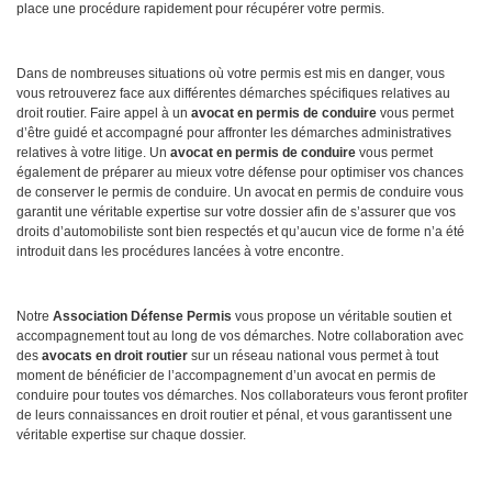
place une procédure rapidement pour récupérer votre permis.
Dans de nombreuses situations où votre permis est mis en danger, vous
vous retrouverez face aux différentes démarches spécifiques relatives au
droit routier. Faire appel à un
avocat en permis de conduire
vous permet
d’être guidé et accompagné pour affronter les démarches administratives
relatives à votre litige. Un
avocat en permis de conduire
vous permet
également de préparer au mieux votre défense pour optimiser vos chances
de conserver le permis de conduire. Un avocat en permis de conduire vous
garantit une véritable expertise sur votre dossier afin de s’assurer que vos
droits d’automobiliste sont bien respectés et qu’aucun vice de forme n’a été
introduit dans les procédures lancées à votre encontre.
Notre
Association Défense Permis
vous propose un véritable soutien et
accompagnement tout au long de vos démarches. Notre collaboration avec
des
avocats en droit routier
sur un réseau national vous permet à tout
moment de bénéficier de l’accompagnement d’un avocat en permis de
conduire pour toutes vos démarches. Nos collaborateurs vous feront profiter
de leurs connaissances en droit routier et pénal, et vous garantissent une
véritable expertise sur chaque dossier.